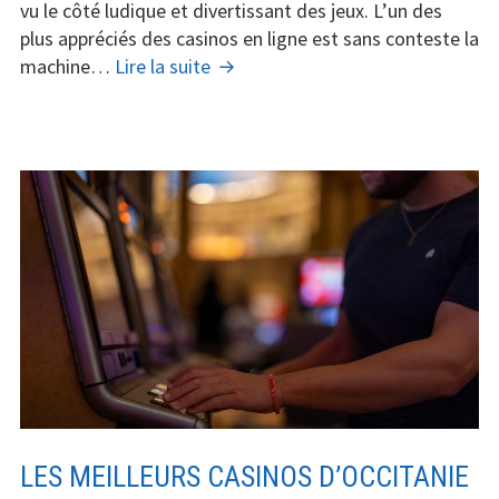
l
vu le côté ludique et divertissant des jeux. L’un des
e
e
plus appréciés des casinos en ligne est sans conteste la
r
machine…
Lire la suite
T
r
o
e
p
s
9
s
D
o
e
i
s
g
M
n
a
e
c
n
h
t
i
n
e
s
LES MEILLEURS CASINOS D’OCCITANIE
à