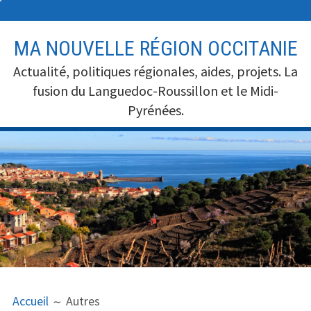
A
MA NOUVELLE RÉGION OCCITANIE
l
l
Actualité, politiques régionales, aides, projets. La
e
fusion du Languedoc-Roussillon et le Midi-
r
Pyrénées.
a
u
c
o
n
t
e
n
u
F
Accueil
Autres
I