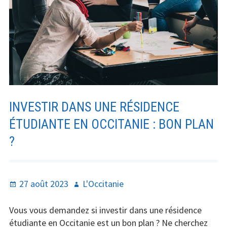
x
l
o
e
t
u
i
r
q
s
u
c
e
a
s
INVESTIR DANS UNE RÉSIDENCE
i
ÉTUDIANTE EN OCCITANIE : BON PLAN
n
o
?
s
d
’
P
27 août 2023
A
L'Occitanie
O
u
u
c
b
t
Vous vous demandez si investir dans une résidence
c
l
e
étudiante en Occitanie est un bon plan ? Ne cherchez
i