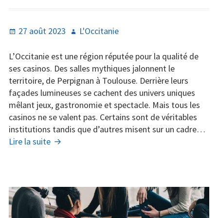
s
o
u
P
27 août 2023
A
L'Occitanie
s
u
u
e
b
t
L’Occitanie est une région réputée pour la qualité de
n
l
e
ses casinos. Des salles mythiques jalonnent le
l
i
u
territoire, de Perpignan à Toulouse. Derrière leurs
i
é
r
façades lumineuses se cachent des univers uniques
g
l
mêlant jeux, gastronomie et spectacle. Mais tous les
n
e
casinos ne se valent pas. Certains sont de véritables
e
institutions tandis que d’autres misent sur un cadre…
à
Lire la suite
L
t
e
h
s
è
m
m
e
e
i
e
l