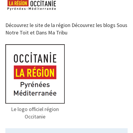
S
p
R
A
i
A
n
R
Découvrez le site de la région
Découvrez les blogs
Sous
g
L
T
Notre Toit
et
Dans Ma Tribu
s
E
H
I
P
o
C
m
R
L
a
I
i
E
N
r
S
e
C
n
I
L
a
P
Le logo officiel région
n
Occitanie
A
g
L
u