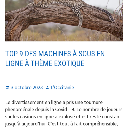
h
é
r
a
p
i
e
TOP 9 DES MACHINES À SOUS EN
:
LIGNE À THÈME EXOTIQUE
q
u
a
n
P
3 octobre 2023
A
L'Occitanie
d
u
u
l
b
t
Le divertissement en ligne a pris une tournure
e
l
e
phénoménale depuis la Covid-19. Le nombre de joueurs
s
i
u
sur les casinos en ligne a explosé et est resté constant
p
é
r
jusqu’à aujourd’hui. C’est tout à fait compréhensible,
i