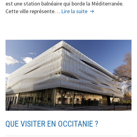
e
r
est une station balnéaire qui borde la Méditerranée.
e
d
Cette ville représente…
Lire la suite
V
u
a
a
x
n
c
d
s
a
e
l
n
h
e
c
a
l
e
s
a
s
a
n
e
r
g
n
d
u
c
d
e
a
’
d
m
O
o
p
c
c
i
c
QUE VISITER EN OCCITANIE ?
n
i
g