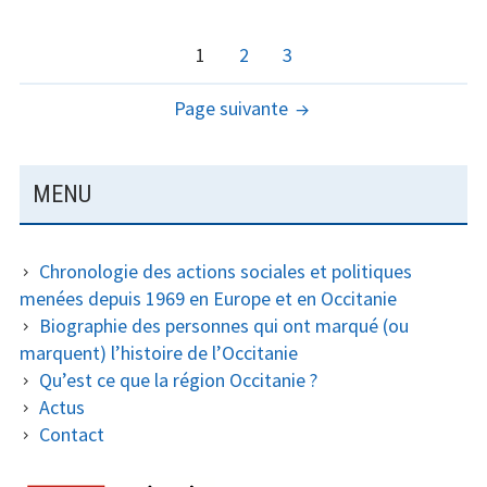
r
n
q
O
N
P
1
P
2
P
3
u
c
a
a
a
A
o
c
Page suivante
g
g
g
V
i
i
e
e
e
c
t
I
h
a
B
MENU
G
o
n
A
i
A
i
R
s
e
T
Chronologie des actions sociales et politiques
i
R
menées depuis 1969 en Europe et en Occitanie
I
r
Biographie des personnes qui ont marqué (ou
E
l
O
marquent) l’histoire de l’Occitanie
L
e
N
Qu’est ce que la région Occitanie ?
s
A
Actus
D
c
Contact
T
a
E
m
É