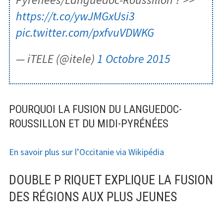
https://t.co/ywJMGxUsi3
pic.twitter.com/pxfvuVDWKG
— iTELE (@itele)
1 Octobre 2015
POURQUOI LA FUSION DU LANGUEDOC-
ROUSSILLON ET DU MIDI-PYRÉNÉES
En savoir plus sur l’Occitanie via Wikipédia
DOUBLE P RIQUET EXPLIQUE LA FUSION
DES RÉGIONS AUX PLUS JEUNES