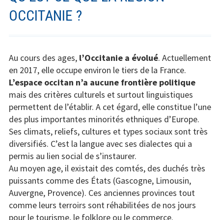
OCCITANIE ?
Au cours des ages,
l’Occitanie a évolué
. Actuellement
en 2017, elle occupe environ le tiers de la France.
L’espace occitan n’a aucune frontière politique
mais des critères culturels et surtout linguistiques
permettent de l’établir. A cet égard, elle constitue l’une
des plus importantes minorités ethniques d’Europe.
Ses climats, reliefs, cultures et types sociaux sont très
diversifiés. C’est la langue avec ses dialectes qui a
permis au lien social de s’instaurer.
Au moyen age, il existait des comtés, des duchés très
puissants comme des États (Gascogne, Limousin,
Auvergne, Provence). Ces anciennes provinces tout
comme leurs terroirs sont réhabilitées de nos jours
pour le
tourisme
, le folklore ou le commerce.