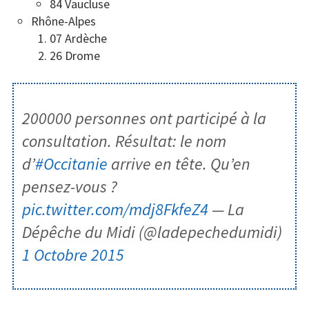
84 Vaucluse
Rhône-Alpes
07 Ardèche
26 Drome
200000 personnes ont participé à la
consultation. Résultat: le nom
d’
#Occitanie
arrive en tête. Qu’en
pensez-vous ?
pic.twitter.com/mdj8FkfeZ4
— La
Dépêche du Midi (@ladepechedumidi)
1 Octobre 2015