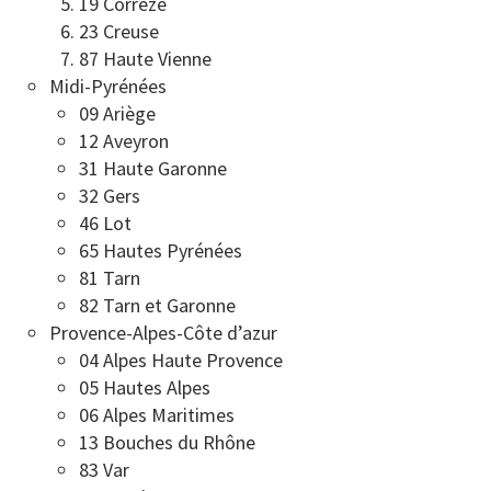
19 Corrèze
23 Creuse
87 Haute Vienne
Midi-Pyrénées
09 Ariège
12 Aveyron
31 Haute Garonne
32 Gers
46 Lot
65 Hautes Pyrénées
81 Tarn
82 Tarn et Garonne
Provence-Alpes-Côte d’azur
04 Alpes Haute Provence
05 Hautes Alpes
06 Alpes Maritimes
13 Bouches du Rhône
83 Var