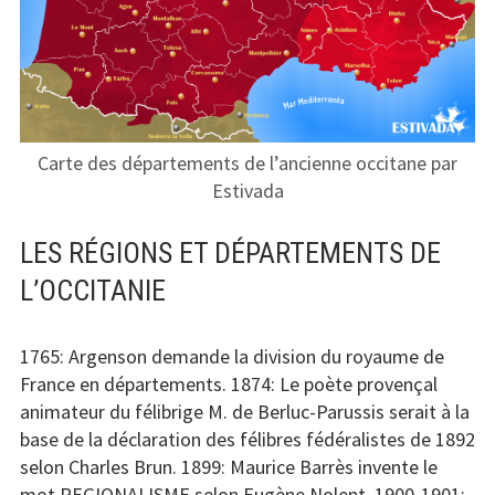
Carte des départements de l’ancienne occitane par
Estivada
LES RÉGIONS ET DÉPARTEMENTS DE
L’OCCITANIE
1765: Argenson demande la division du royaume de
France en départements. 1874: Le poète provençal
animateur du félibrige M. de Berluc-Parussis serait à la
base de la déclaration des félibres fédéralistes de 1892
selon Charles Brun. 1899: Maurice Barrès invente le
mot REGIONALISME selon Eugène Nolent. 1900-1901: